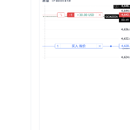
原版 Tradovate