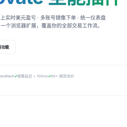
订单线上实时美元盈亏 · 多账号镜像下单 · 统一仪表盘
 — 一个浏览器扩展，覆盖你的全部交易工作流。
看功能
✓
✓
dedNext
镜像延迟 < 100ms
60+ 期货合约