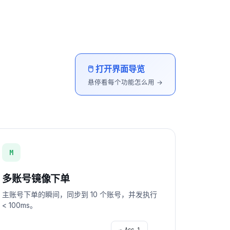
🖱 打开界面导览
悬停看每个功能怎么用 →
M
多账号镜像下单
主账号下单的瞬间，同步到 10 个账号，并发执行
< 100ms。
→ Acc 1