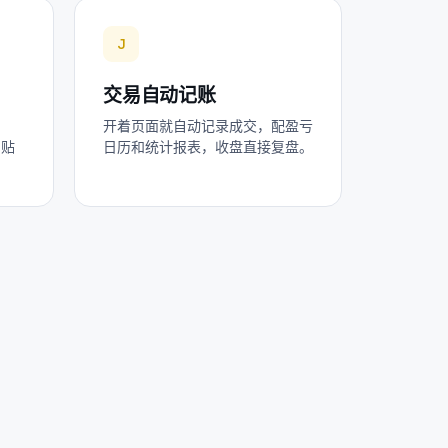
J
交易自动记账
开着页面就自动记录成交，配盈亏
，贴
日历和统计报表，收盘直接复盘。