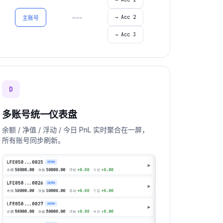
→→→
→ Acc 2
主账号
→ Acc 3
D
多账号统一仪表盘
余额 / 净值 / 浮动 / 今日 PnL 实时聚合在一屏，
所有账号同步刷新。