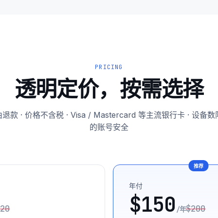
PRICING
透明定价，按需选择
退款 · 价格不含税 · Visa / Mastercard 等主流银行卡 · 设
的账号安全
年付
$150
20
$200
/年