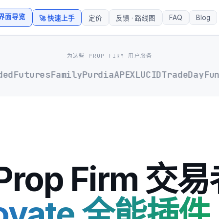
 界面导览
FAQ
Blog
🚀 快速上手
定价
反馈 · 路线图
为这些 PROP FIRM 用户服务
FuturesFamily
Purdia
APEX
LUCID
TradeDay
Funde
Prop Firm 交
dovate 全能插件