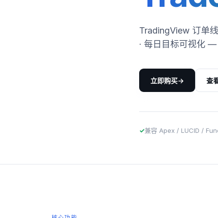
TradingView 
· 每日目标可视化
→
立即购买
查
✓
兼容 Apex / LUCID / Fun