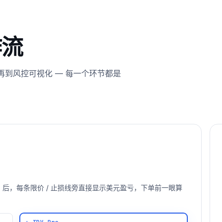
作流
到风控可视化 — 每一个环节都是
V Pro 后，每条限价 / 止损线旁直接显示美元盈亏，下单前一眼算