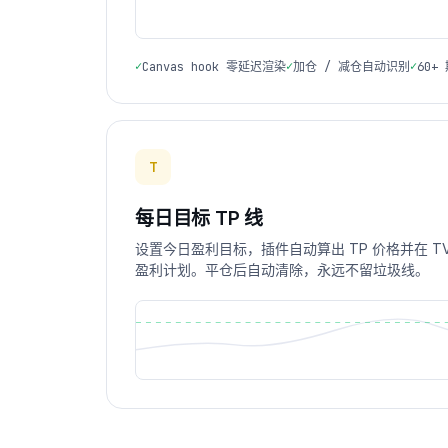
✓
✓
✓
Canvas hook 零延迟渲染
加仓 / 减仓自动识别
60+
T
每日目标 TP 线
设置今日盈利目标，插件自动算出 TP 价格并在 T
盈利计划。平仓后自动清除，永远不留垃圾线。