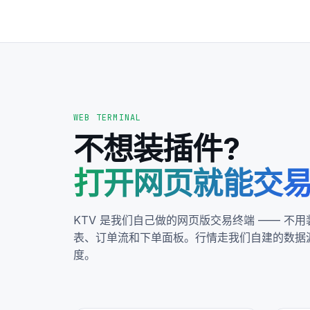
WEB TERMINAL
不想装插件?
打开网页就能交
KTV 是我们自己做的网页版交易终端 —— 不用装 
表、订单流和下单面板。行情走我们自建的数据源
度。