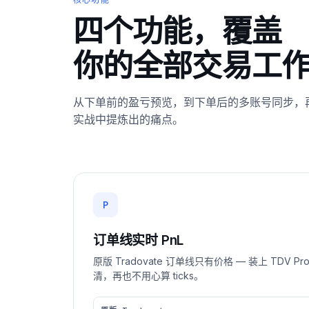
核心功能
四个功能，覆盖
你的全部交易工
从下单前的盈亏预览，到下单后的多账号同步，再
实战中提炼出的痛点。
P
订单线实时 PnL
原版 Tradovate 订单线只有价格 — 装上 TD
清，再也不用心算 ticks。