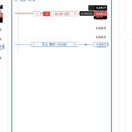
+ TDV Pro